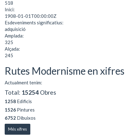
518
Inici:
1908-01-01T00:00:00Z
Esdeveniments significatius:
adquisició
Amplada:
325
Alçada:
245
Rutes Modernisme en xifres
Actualment tenim:
Total:
15254
Obres
1258
Edificis
1526
Pintures
6752
Dibuixos
Més xifres