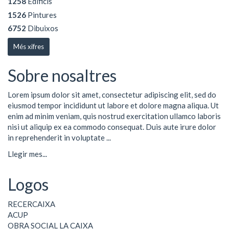
1258
Edificis
1526
Pintures
6752
Dibuixos
Més xifres
Sobre nosaltres
Lorem ipsum dolor sit amet, consectetur adipiscing elit, sed do
eiusmod tempor incididunt ut labore et dolore magna aliqua. Ut
enim ad minim veniam, quis nostrud exercitation ullamco laboris
nisi ut aliquip ex ea commodo consequat. Duis aute irure dolor
in reprehenderit in voluptate ...
Llegir mes...
Logos
RECERCAIXA
ACUP
OBRA SOCIAL LA CAIXA