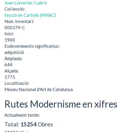
Joan Llaverias i Labró
Col·lecció:
Secció de Cartells (MNAC)
Num. Inventari:
000379-C
Inici:
1900
Esdeveniments significatius:
adquisició
Amplada:
644
Alçada:
1775
Localització:
Museu Nacional d'Art de Catalunya
Rutes Modernisme en xifres
Actualment tenim:
Total:
15254
Obres