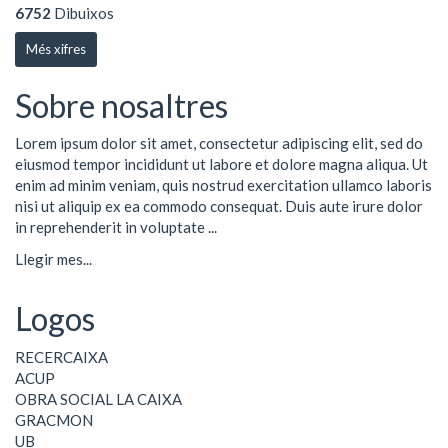
6752
Dibuixos
Més xifres
Sobre nosaltres
Lorem ipsum dolor sit amet, consectetur adipiscing elit, sed do
eiusmod tempor incididunt ut labore et dolore magna aliqua. Ut
enim ad minim veniam, quis nostrud exercitation ullamco laboris
nisi ut aliquip ex ea commodo consequat. Duis aute irure dolor
in reprehenderit in voluptate ...
Llegir mes...
Logos
RECERCAIXA
ACUP
OBRA SOCIAL LA CAIXA
GRACMON
UB