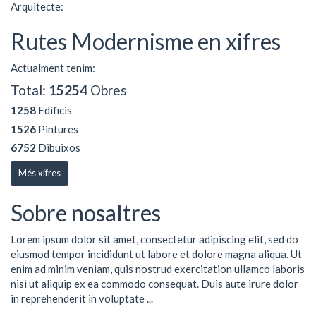
Arquitecte:
Rutes Modernisme en xifres
Actualment tenim:
Total:
15254
Obres
1258
Edificis
1526
Pintures
6752
Dibuixos
Més xifres
Sobre nosaltres
Lorem ipsum dolor sit amet, consectetur adipiscing elit, sed do
eiusmod tempor incididunt ut labore et dolore magna aliqua. Ut
enim ad minim veniam, quis nostrud exercitation ullamco laboris
nisi ut aliquip ex ea commodo consequat. Duis aute irure dolor
in reprehenderit in voluptate ...