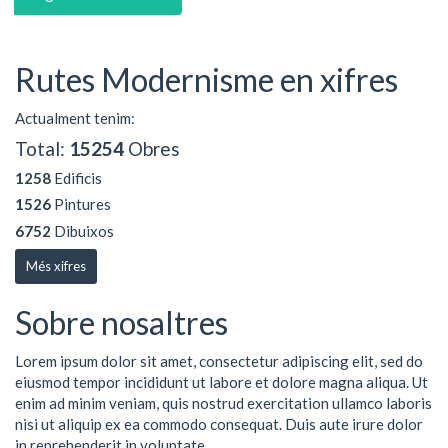
Rutes Modernisme en xifres
Actualment tenim:
Total:
15254
Obres
1258
Edificis
1526
Pintures
6752
Dibuixos
Més xifres
Sobre nosaltres
Lorem ipsum dolor sit amet, consectetur adipiscing elit, sed do
eiusmod tempor incididunt ut labore et dolore magna aliqua. Ut
enim ad minim veniam, quis nostrud exercitation ullamco laboris
nisi ut aliquip ex ea commodo consequat. Duis aute irure dolor
in reprehenderit in voluptate ...