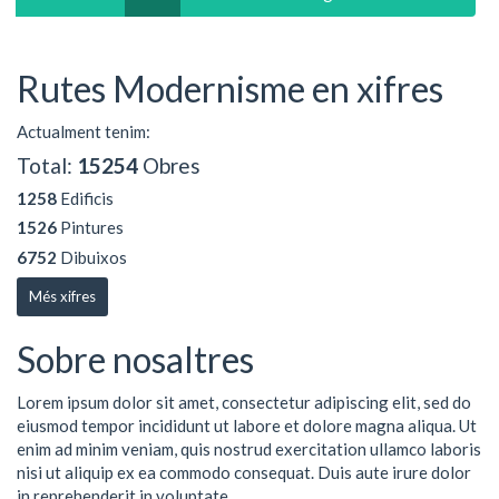
Rutes Modernisme en xifres
Actualment tenim:
Total:
15254
Obres
1258
Edificis
1526
Pintures
6752
Dibuixos
Més xifres
Sobre nosaltres
Lorem ipsum dolor sit amet, consectetur adipiscing elit, sed do
eiusmod tempor incididunt ut labore et dolore magna aliqua. Ut
enim ad minim veniam, quis nostrud exercitation ullamco laboris
nisi ut aliquip ex ea commodo consequat. Duis aute irure dolor
in reprehenderit in voluptate ...