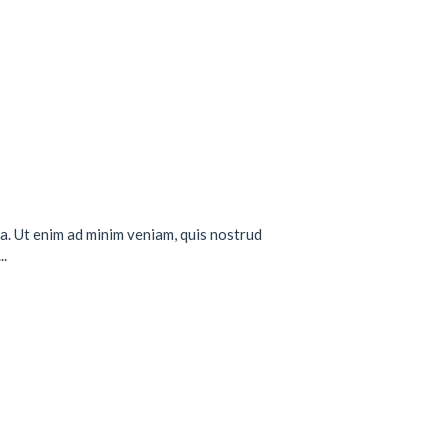
a. Ut enim ad minim veniam, quis nostrud
..