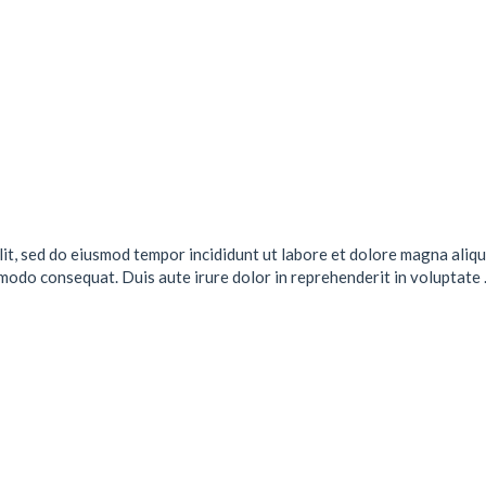
lit, sed do eiusmod tempor incididunt ut labore et dolore magna aliqu
mmodo consequat. Duis aute irure dolor in reprehenderit in voluptate .