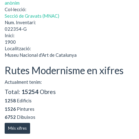
anònim
Col·lecció:
Secció de Gravats (MNAC)
Num. Inventari:
022354-G
Inici:
1900
Localització:
Museu Nacional d'Art de Catalunya
Rutes Modernisme en xifres
Actualment tenim:
Total:
15254
Obres
1258
Edificis
1526
Pintures
6752
Dibuixos
Més xifres