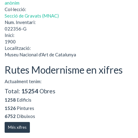
anònim
Col·lecció:
Secció de Gravats (MNAC)
Num. Inventari:
022356-G
Inici:
1900
Localització:
Museu Nacional d'Art de Catalunya
Rutes Modernisme en xifres
Actualment tenim:
Total:
15254
Obres
1258
Edificis
1526
Pintures
6752
Dibuixos
Més xifres