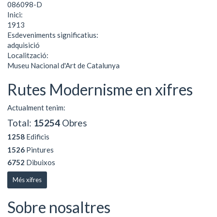
086098-D
Inici:
1913
Esdeveniments significatius:
adquisició
Localització:
Museu Nacional d'Art de Catalunya
Rutes Modernisme en xifres
Actualment tenim:
Total:
15254
Obres
1258
Edificis
1526
Pintures
6752
Dibuixos
Més xifres
Sobre nosaltres