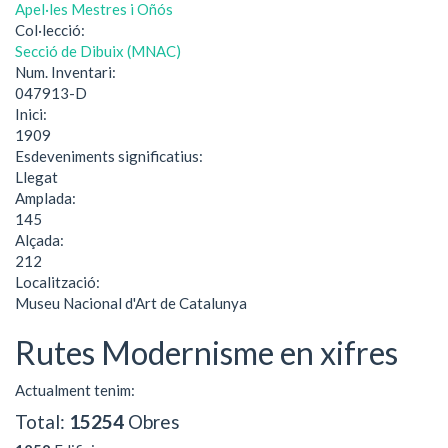
Apel·les Mestres i Oñós
Col·lecció:
Secció de Dibuix (MNAC)
Num. Inventari:
047913-D
Inici:
1909
Esdeveniments significatius:
Llegat
Amplada:
145
Alçada:
212
Localització:
Museu Nacional d'Art de Catalunya
Rutes Modernisme en xifres
Actualment tenim:
Total:
15254
Obres