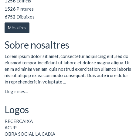
1258
Edificis
1526
Pintures
6752
Dibuixos
Més xifres
Sobre nosaltres
Lorem ipsum dolor sit amet, consectetur adipiscing elit, sed do
eiusmod tempor incididunt ut labore et dolore magna aliqua. Ut
enim ad minim veniam, quis nostrud exercitation ullamco laboris
nisi ut aliquip ex ea commodo consequat. Duis aute irure dolor
in reprehenderit in voluptate ...
Llegir mes...
Logos
RECERCAIXA
ACUP
OBRA SOCIAL LA CAIXA