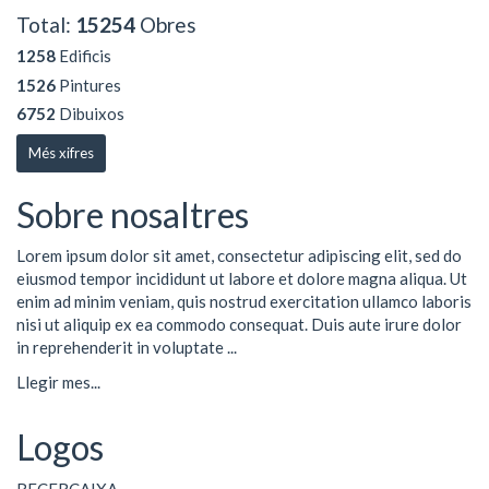
Total:
15254
Obres
1258
Edificis
1526
Pintures
6752
Dibuixos
Més xifres
Sobre nosaltres
Lorem ipsum dolor sit amet, consectetur adipiscing elit, sed do
eiusmod tempor incididunt ut labore et dolore magna aliqua. Ut
enim ad minim veniam, quis nostrud exercitation ullamco laboris
nisi ut aliquip ex ea commodo consequat. Duis aute irure dolor
in reprehenderit in voluptate ...
Llegir mes...
Logos
RECERCAIXA