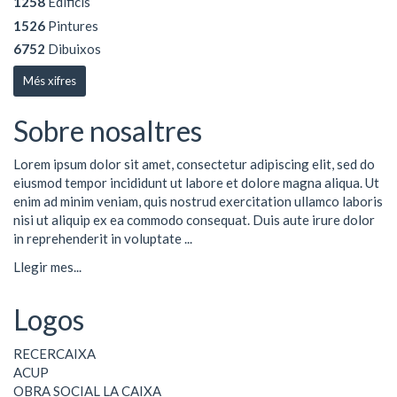
1258
Edificis
1526
Pintures
6752
Dibuixos
Més xifres
Sobre nosaltres
Lorem ipsum dolor sit amet, consectetur adipiscing elit, sed do
eiusmod tempor incididunt ut labore et dolore magna aliqua. Ut
enim ad minim veniam, quis nostrud exercitation ullamco laboris
nisi ut aliquip ex ea commodo consequat. Duis aute irure dolor
in reprehenderit in voluptate ...
Llegir mes...
Logos
RECERCAIXA
ACUP
OBRA SOCIAL LA CAIXA