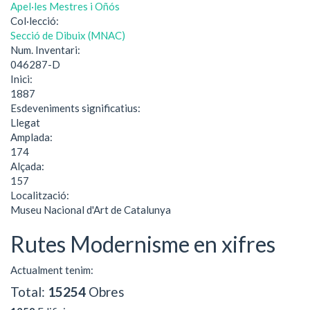
Apel·les Mestres i Oñós
Col·lecció:
Secció de Dibuix (MNAC)
Num. Inventari:
046287-D
Inici:
1887
Esdeveniments significatius:
Llegat
Amplada:
174
Alçada:
157
Localització:
Museu Nacional d'Art de Catalunya
Rutes Modernisme en xifres
Actualment tenim:
Total:
15254
Obres