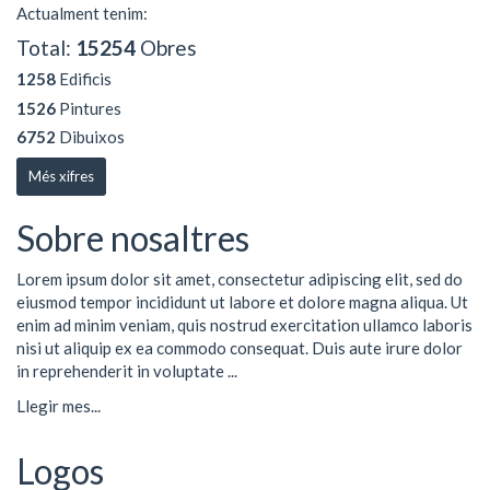
Actualment tenim:
Total:
15254
Obres
1258
Edificis
1526
Pintures
6752
Dibuixos
Més xifres
Sobre nosaltres
Lorem ipsum dolor sit amet, consectetur adipiscing elit, sed do
eiusmod tempor incididunt ut labore et dolore magna aliqua. Ut
enim ad minim veniam, quis nostrud exercitation ullamco laboris
nisi ut aliquip ex ea commodo consequat. Duis aute irure dolor
in reprehenderit in voluptate ...
Llegir mes...
Logos