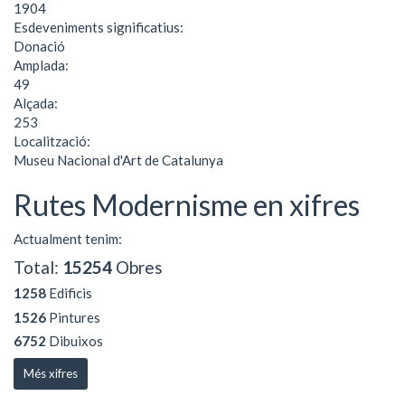
1904
Esdeveniments significatius:
Donació
Amplada:
49
Alçada:
253
Localització:
Museu Nacional d'Art de Catalunya
Rutes Modernisme en xifres
Actualment tenim:
Total:
15254
Obres
1258
Edificis
1526
Pintures
6752
Dibuixos
Més xifres