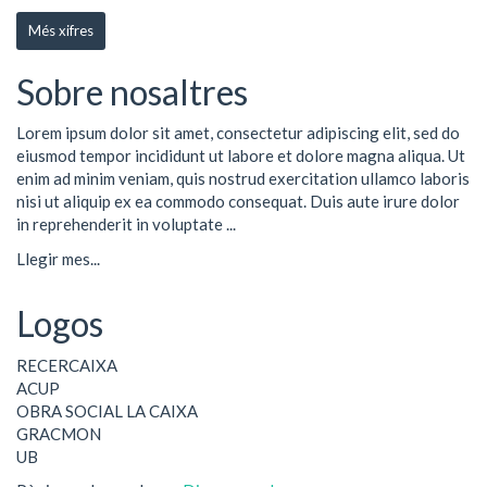
Més xifres
Sobre nosaltres
Lorem ipsum dolor sit amet, consectetur adipiscing elit, sed do
eiusmod tempor incididunt ut labore et dolore magna aliqua. Ut
enim ad minim veniam, quis nostrud exercitation ullamco laboris
nisi ut aliquip ex ea commodo consequat. Duis aute irure dolor
in reprehenderit in voluptate ...
Llegir mes...
Logos
RECERCAIXA
ACUP
OBRA SOCIAL LA CAIXA
GRACMON
UB