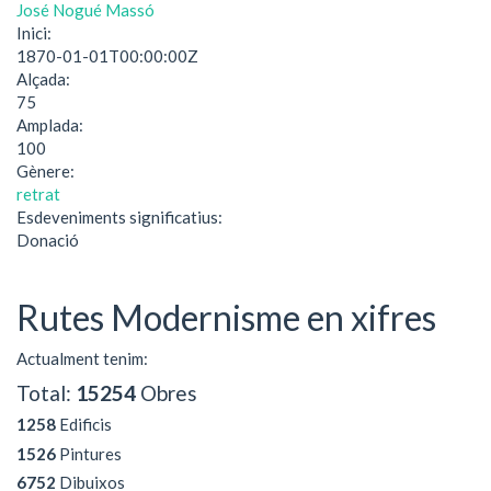
José Nogué Massó
Inici:
1870-01-01T00:00:00Z
Alçada:
75
Amplada:
100
Gènere:
retrat
Esdeveniments significatius:
Donació
Rutes Modernisme en xifres
Actualment tenim:
Total:
15254
Obres
1258
Edificis
1526
Pintures
6752
Dibuixos