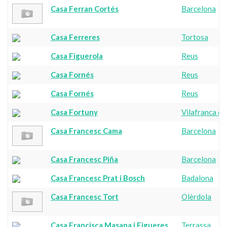
Casa Ferran Cortés
Barcelona
Casa Ferreres
Tortosa
Casa Figuerola
Reus
Casa Fornés
Reus
Casa Fornés
Reus
Casa Fortuny
Vilafranca de
Casa Francesc Cama
Barcelona
Casa Francesc Piña
Barcelona
Casa Francesc Prat i Bosch
Badalona
Casa Francesc Tort
Olèrdola
Casa Francisca Masana i Figueres
Terrassa