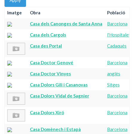
Apply
Imatge
Obra
Població
Casa dels Canonges de Santa Anna
Barcelona
Casa dels Cargols
l'Hospitalet 
Casa des Portal
Cadaqués
Casa Doctor Genové
Barcelona
Casa Doctor Vinyes
anglès
Casa Dolors Gili i Casanovas
Sitges
Casa Dolors Vidal de Sagnier
Barcelona
Casa Dolors Xiró
Barcelona
Casa Domènech i Estapà
Barcelona