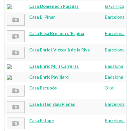
Casa Domènech Pujadas
la Garriga
Casa El Pinar
Barcelona
Casa Elisa Bremon d'Espina
Barcelona
Casa Enric i Victorià de la Riva
Barcelona
Casa Enric Mir i Carreras
Badalona
Casa Enric Pavillard
Badalona
Casa Escubós
Olot
Casa Estanislau Planàs
Barcelona
Casa Estapé
Barcelona