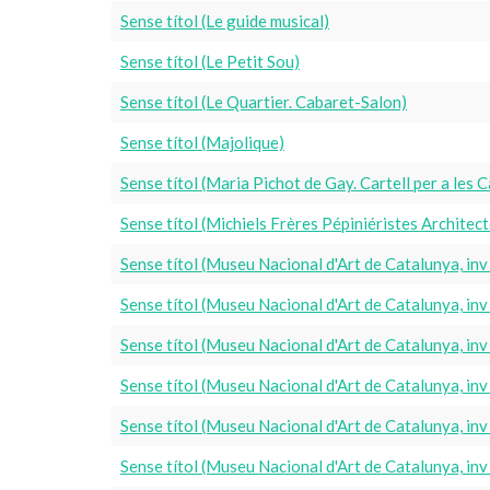
Sense títol (Le guide musical)
Sense títol (Le Petit Sou)
Sense títol (Le Quartier. Cabaret-Salon)
Sense títol (Majolique)
Sense títol (Maria Pichot de Gay. Cartell per a les 
Sense títol (Michiels Frères Pépiniéristes Architect
Sense títol (Museu Nacional d'Art de Catalunya, i
Sense títol (Museu Nacional d'Art de Catalunya, i
Sense títol (Museu Nacional d'Art de Catalunya, i
Sense títol (Museu Nacional d'Art de Catalunya, i
Sense títol (Museu Nacional d'Art de Catalunya, i
Sense títol (Museu Nacional d'Art de Catalunya, i