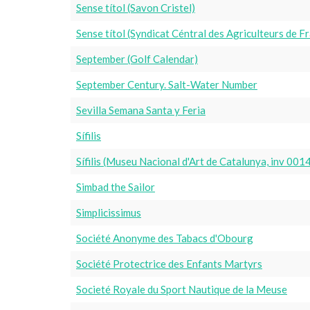
Sense títol (Savon Cristel)
Sense títol (Syndicat Céntral des Agriculteurs de F
September (Golf Calendar)
September Century. Salt-Water Number
Sevilla Semana Santa y Feria
Sífilis
Sífilis (Museu Nacional d'Art de Catalunya, inv 00
Simbad the Sailor
Simplicissimus
Société Anonyme des Tabacs d'Obourg
Société Protectrice des Enfants Martyrs
Societé Royale du Sport Nautique de la Meuse