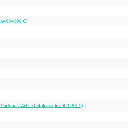
 inv 004388-C)
Nacional d'Art de Catalunya, inv 000583-C)