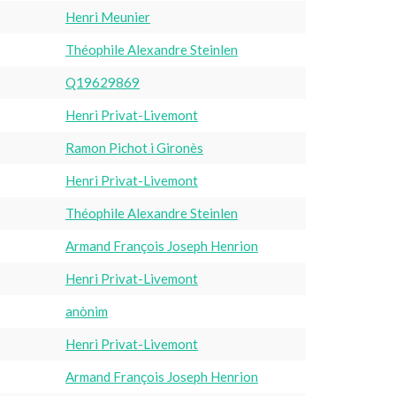
Henri Meunier
Théophile Alexandre Steinlen
Q19629869
Henri Privat-Livemont
Ramon Pichot i Gironès
Henri Privat-Livemont
Théophile Alexandre Steinlen
Armand François Joseph Henrion
Henri Privat-Livemont
anònim
Henri Privat-Livemont
Armand François Joseph Henrion