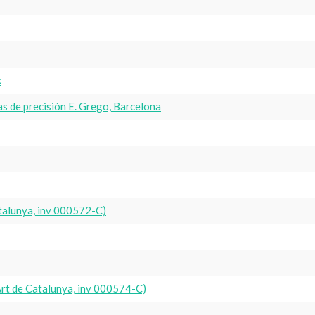
k
s de precisión E. Grego, Barcelona
talunya, inv 000572-C)
rt de Catalunya, inv 000574-C)