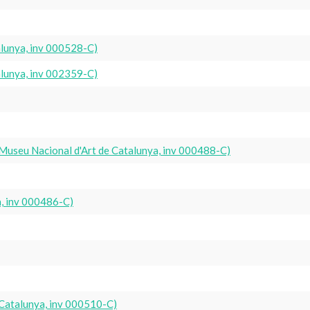
alunya, inv 000528-C)
alunya, inv 002359-C)
Museu Nacional d'Art de Catalunya, inv 000488-C)
a, inv 000486-C)
 Catalunya, inv 000510-C)