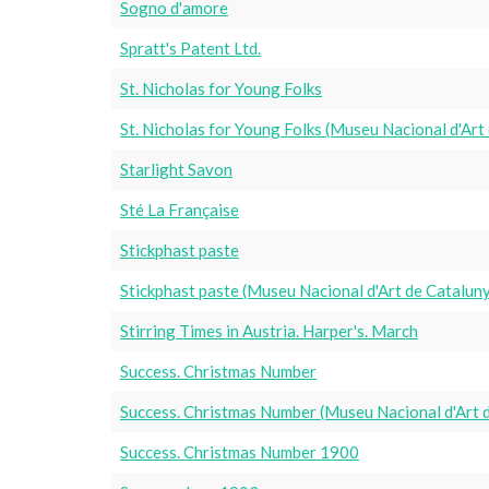
Sogno d'amore
Spratt's Patent Ltd.
St. Nicholas for Young Folks
St. Nicholas for Young Folks (Museu Nacional d'Ar
Starlight Savon
Sté La Française
Stickphast paste
Stickphast paste (Museu Nacional d'Art de Catalun
Stirring Times in Austria. Harper's. March
Success. Christmas Number
Success. Christmas Number (Museu Nacional d'Art 
Success. Christmas Number 1900