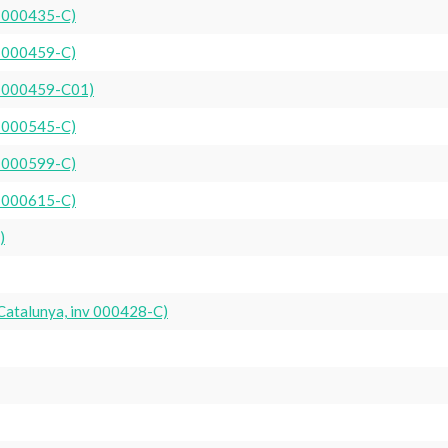
nv 000435-C)
nv 000459-C)
nv 000459-C01)
nv 000545-C)
nv 000599-C)
nv 000615-C)
)
 Catalunya, inv 000428-C)