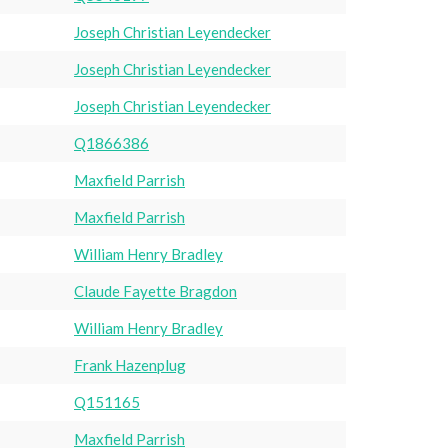
Joseph Christian Leyendecker
Joseph Christian Leyendecker
Joseph Christian Leyendecker
Q1866386
Maxfield Parrish
Maxfield Parrish
William Henry Bradley
Claude Fayette Bragdon
William Henry Bradley
Frank Hazenplug
Q151165
Maxfield Parrish