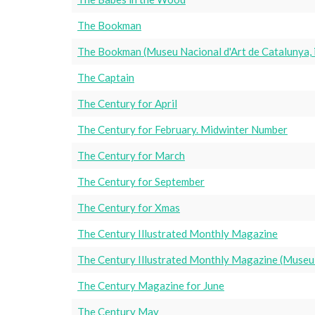
The Bookman
The Bookman (Museu Nacional d'Art de Catalunya,
The Captain
The Century for April
The Century for February. Midwinter Number
The Century for March
The Century for September
The Century for Xmas
The Century Illustrated Monthly Magazine
The Century Illustrated Monthly Magazine (Museu 
The Century Magazine for June
The Century May