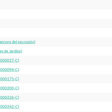
Cançons del seu espòs)
es de Jardins)
nv 000017-C)
nv 000094-C)
nv 000175-C)
nv 000200-C)
nv 000226-C)
nv 000242-C)