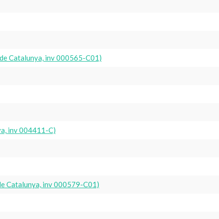
t de Catalunya, inv 000565-C01)
ya, inv 004411-C)
de Catalunya, inv 000579-C01)