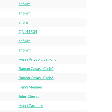
anònim
anònim
anònim
Q3141534
anònim
anònim
Henri Privat-Livemont
Ramon Casas i Carbó
Ramon Casas i Carbó
Henri Meunier
Jules Chéret
Henri Cassiers