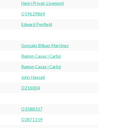
Henri Privat-Livemont
Q19629869
Edward Penfield
Gonzalo Bilbao Martínez
Ramon Casas i Carbó
Ramon Casas i Carbó
John Hassall
Q216004
Q3588337
Q2871159