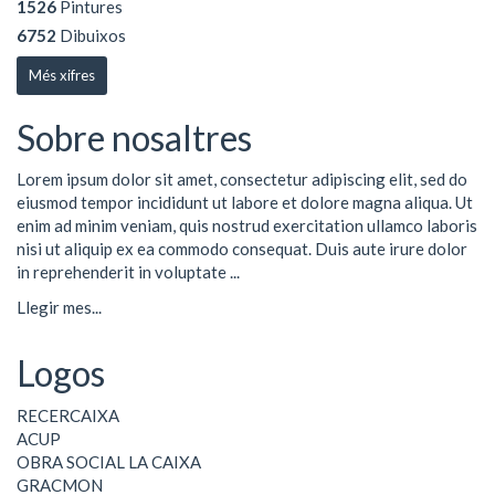
1526
Pintures
6752
Dibuixos
Més xifres
Sobre nosaltres
Lorem ipsum dolor sit amet, consectetur adipiscing elit, sed do
eiusmod tempor incididunt ut labore et dolore magna aliqua. Ut
enim ad minim veniam, quis nostrud exercitation ullamco laboris
nisi ut aliquip ex ea commodo consequat. Duis aute irure dolor
in reprehenderit in voluptate ...
Llegir mes...
Logos
RECERCAIXA
ACUP
OBRA SOCIAL LA CAIXA
GRACMON