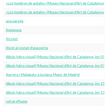
«Los hombres de antaño» (Museu Nacional d'Art de Catalunya, 
«Los hombres de antaño» (Museu Nacional d'Art de Catalunya, 
una parella
Xemeneia
Xicotet
Xicot al costat d'una porta
dibuix (obra visual) (Museu Nacional d'Art de Catalunya, inv 05
dibuix (obra visual) (Museu Nacional d'Art de Catalunya, inv 07
Xurrera i Malagato a la plaça Major de Madrid
dibuix (obra visual) (Museu Nacional d'Art de Catalunya, inv 2
dibuix (obra visual) (Museu Nacional d'Art de Catalunya, inv 11
retrat d'home