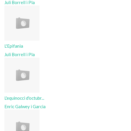
Juli Borrell i Pla
L'Epifania
Juli Borrell i Pla
L'equinocci d'octubr...
Enric Galwey i Garcia