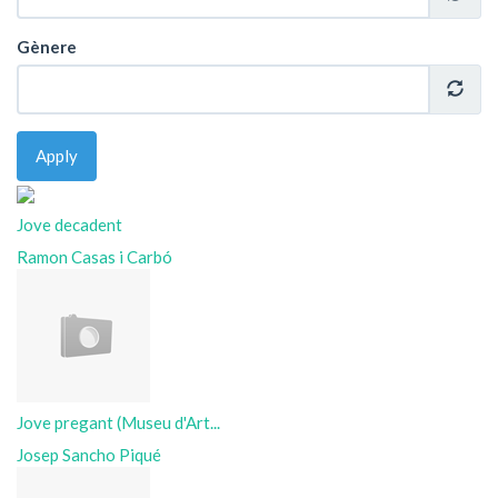
Gènere
Apply
Jove decadent
Ramon Casas i Carbó
Jove pregant (Museu d'Art...
Josep Sancho Piqué