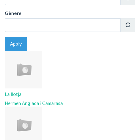
Gènere
Apply
La llotja
Hermen Anglada i Camarasa