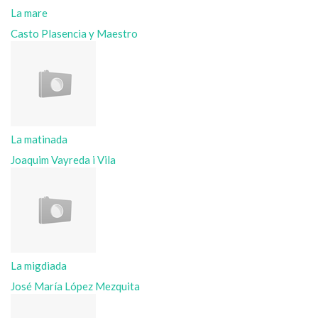
La mare
Casto Plasencia y Maestro
La matinada
Joaquim Vayreda i Vila
La migdiada
José María López Mezquita