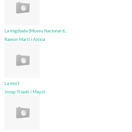
La migdiada (Museu Nacional d...
Ramon Martí i Alsina
La mort
Josep Triadó i Mayol