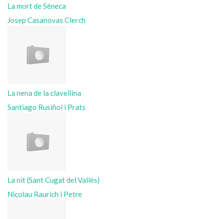
La mort de Sèneca
Josep Casanovas Clerch
La nena de la clavellina
Santiago Rusiñol i Prats
La nit (Sant Cugat del Vallès)
Nicolau Raurich i Petre