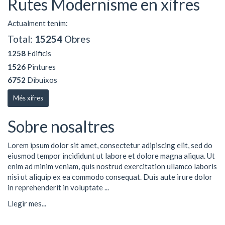
Rutes Modernisme en xifres
Actualment tenim:
Total:
15254
Obres
1258
Edificis
1526
Pintures
6752
Dibuixos
Més xifres
Sobre nosaltres
Lorem ipsum dolor sit amet, consectetur adipiscing elit, sed do
eiusmod tempor incididunt ut labore et dolore magna aliqua. Ut
enim ad minim veniam, quis nostrud exercitation ullamco laboris
nisi ut aliquip ex ea commodo consequat. Duis aute irure dolor
in reprehenderit in voluptate ...
Llegir mes...