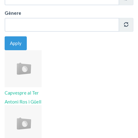
Gènere
Apply
Capvespre al Ter
Antoni Ros i Güell