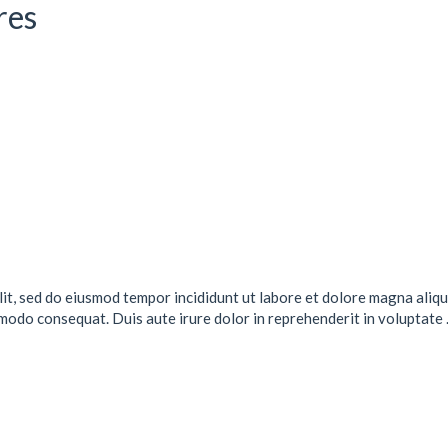
res
lit, sed do eiusmod tempor incididunt ut labore et dolore magna aliqu
mmodo consequat. Duis aute irure dolor in reprehenderit in voluptate .