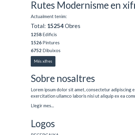
Rutes Modernisme en xif
Actualment tenim:
Total:
15254
Obres
1258
Edificis
1526
Pintures
6752
Dibuixos
Més xifres
Sobre nosaltres
Lorem ipsum dolor sit amet, consectetur adipiscing e
exercitation ullamco laboris nisi ut aliquip ex ea co
Llegir mes...
Logos
RECERCAIXA