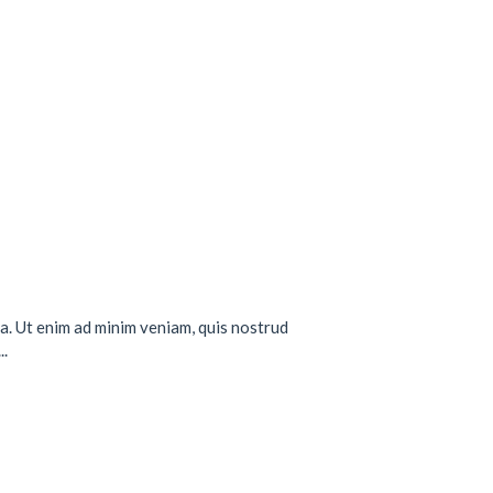
a. Ut enim ad minim veniam, quis nostrud
..