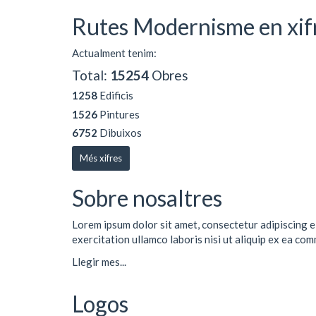
Rutes Modernisme en xif
Actualment tenim:
Total:
15254
Obres
1258
Edificis
1526
Pintures
6752
Dibuixos
Més xifres
Sobre nosaltres
Lorem ipsum dolor sit amet, consectetur adipiscing e
exercitation ullamco laboris nisi ut aliquip ex ea co
Llegir mes...
Logos