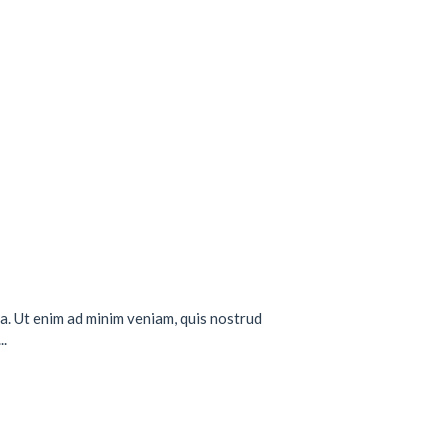
a. Ut enim ad minim veniam, quis nostrud
..