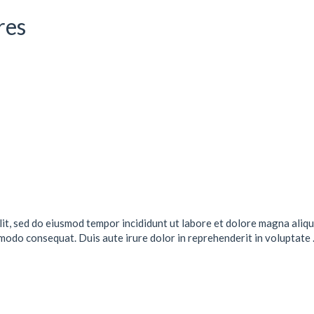
res
lit, sed do eiusmod tempor incididunt ut labore et dolore magna aliqu
mmodo consequat. Duis aute irure dolor in reprehenderit in voluptate .