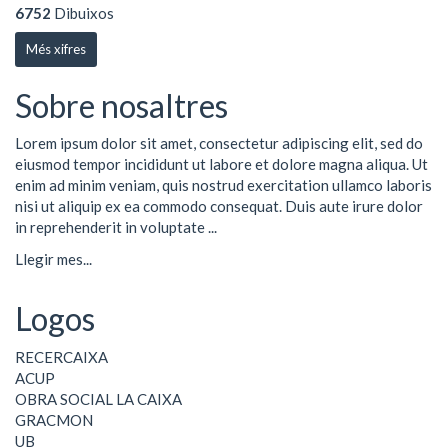
6752
Dibuixos
Més xifres
Sobre nosaltres
Lorem ipsum dolor sit amet, consectetur adipiscing elit, sed do
eiusmod tempor incididunt ut labore et dolore magna aliqua. Ut
enim ad minim veniam, quis nostrud exercitation ullamco laboris
nisi ut aliquip ex ea commodo consequat. Duis aute irure dolor
in reprehenderit in voluptate ...
Llegir mes...
Logos
RECERCAIXA
ACUP
OBRA SOCIAL LA CAIXA
GRACMON
UB