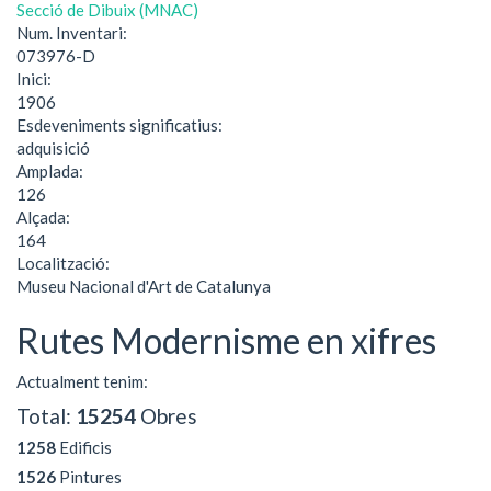
Secció de Dibuix (MNAC)
Num. Inventari:
073976-D
Inici:
1906
Esdeveniments significatius:
adquisició
Amplada:
126
Alçada:
164
Localització:
Museu Nacional d'Art de Catalunya
Rutes Modernisme en xifres
Actualment tenim:
Total:
15254
Obres
1258
Edificis
1526
Pintures