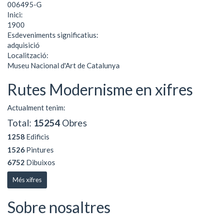
006495-G
Inici:
1900
Esdeveniments significatius:
adquisició
Localització:
Museu Nacional d'Art de Catalunya
Rutes Modernisme en xifres
Actualment tenim:
Total:
15254
Obres
1258
Edificis
1526
Pintures
6752
Dibuixos
Més xifres
Sobre nosaltres