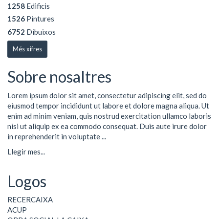
1258
Edificis
1526
Pintures
6752
Dibuixos
Més xifres
Sobre nosaltres
Lorem ipsum dolor sit amet, consectetur adipiscing elit, sed do
eiusmod tempor incididunt ut labore et dolore magna aliqua. Ut
enim ad minim veniam, quis nostrud exercitation ullamco laboris
nisi ut aliquip ex ea commodo consequat. Duis aute irure dolor
in reprehenderit in voluptate ...
Llegir mes...
Logos
RECERCAIXA
ACUP