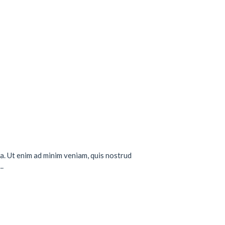
a. Ut enim ad minim veniam, quis nostrud
..