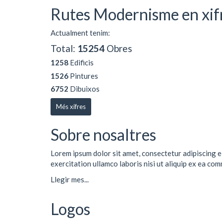
Rutes Modernisme en xif
Actualment tenim:
Total:
15254
Obres
1258
Edificis
1526
Pintures
6752
Dibuixos
Més xifres
Sobre nosaltres
Lorem ipsum dolor sit amet, consectetur adipiscing e
exercitation ullamco laboris nisi ut aliquip ex ea co
Llegir mes...
Logos