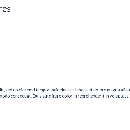
res
lit, sed do eiusmod tempor incididunt ut labore et dolore magna aliqu
mmodo consequat. Duis aute irure dolor in reprehenderit in voluptate .