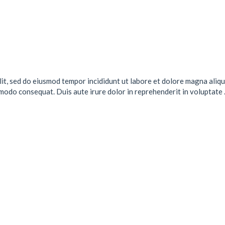
lit, sed do eiusmod tempor incididunt ut labore et dolore magna aliqu
mmodo consequat. Duis aute irure dolor in reprehenderit in voluptate .