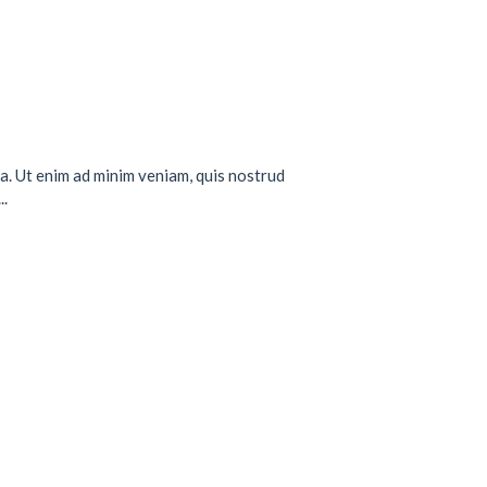
a. Ut enim ad minim veniam, quis nostrud
..