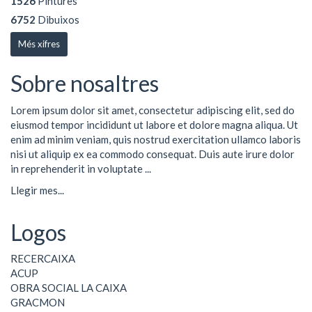
1526
Pintures
6752
Dibuixos
Més xifres
Sobre nosaltres
Lorem ipsum dolor sit amet, consectetur adipiscing elit, sed do
eiusmod tempor incididunt ut labore et dolore magna aliqua. Ut
enim ad minim veniam, quis nostrud exercitation ullamco laboris
nisi ut aliquip ex ea commodo consequat. Duis aute irure dolor
in reprehenderit in voluptate ...
Llegir mes...
Logos
RECERCAIXA
ACUP
OBRA SOCIAL LA CAIXA
GRACMON