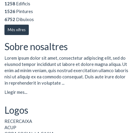
1258
Edificis
1526
Pintures
6752
Dibuixos
Més xifres
Sobre nosaltres
Lorem ipsum dolor sit amet, consectetur adipiscing elit, sed do
eiusmod tempor incididunt ut labore et dolore magna aliqua. Ut
enim ad minim veniam, quis nostrud exercitation ullamco laboris
nisi ut aliquip ex ea commodo consequat. Duis aute irure dolor
in reprehenderit in voluptate ...
Llegir mes...
Logos
RECERCAIXA
ACUP