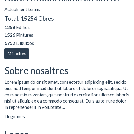
Actualment tenim:
Total:
15254
Obres
1258
Edificis
1526
Pintures
6752
Dibuixos
Més xifres
Sobre nosaltres
Lorem ipsum dolor sit amet, consectetur adipiscing elit, sed do
eiusmod tempor incididunt ut labore et dolore magna aliqua. Ut
enim ad minim veniam, quis nostrud exercitation ullamco laboris
nisi ut aliquip ex ea commodo consequat. Duis aute irure dolor
in reprehenderit in voluptate ...
Llegir mes...