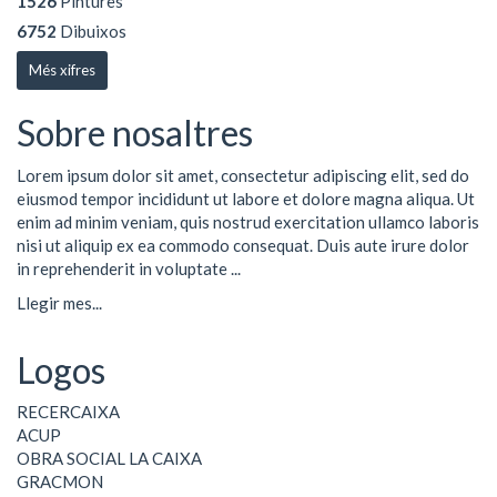
1526
Pintures
6752
Dibuixos
Més xifres
Sobre nosaltres
Lorem ipsum dolor sit amet, consectetur adipiscing elit, sed do
eiusmod tempor incididunt ut labore et dolore magna aliqua. Ut
enim ad minim veniam, quis nostrud exercitation ullamco laboris
nisi ut aliquip ex ea commodo consequat. Duis aute irure dolor
in reprehenderit in voluptate ...
Llegir mes...
Logos
RECERCAIXA
ACUP
OBRA SOCIAL LA CAIXA
GRACMON