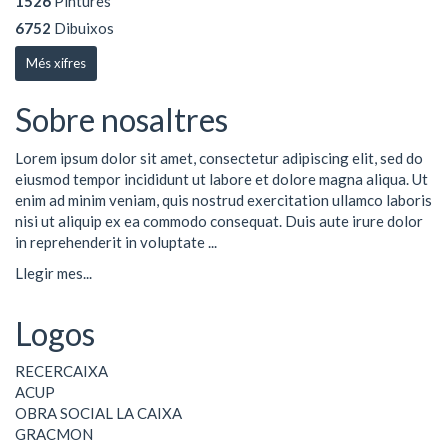
1526
Pintures
6752
Dibuixos
Més xifres
Sobre nosaltres
Lorem ipsum dolor sit amet, consectetur adipiscing elit, sed do
eiusmod tempor incididunt ut labore et dolore magna aliqua. Ut
enim ad minim veniam, quis nostrud exercitation ullamco laboris
nisi ut aliquip ex ea commodo consequat. Duis aute irure dolor
in reprehenderit in voluptate ...
Llegir mes...
Logos
RECERCAIXA
ACUP
OBRA SOCIAL LA CAIXA
GRACMON