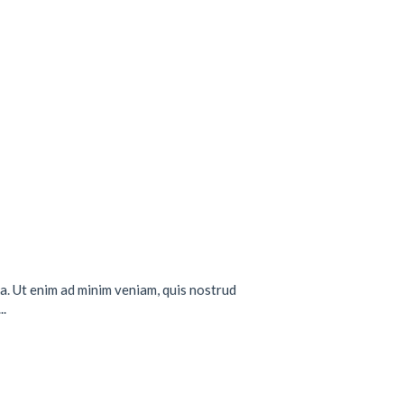
a. Ut enim ad minim veniam, quis nostrud
..