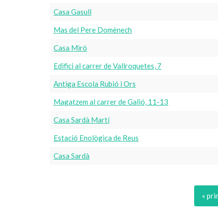
Casa Gasull
Mas del Pere Domènech
Casa Miró
Edifici al carrer de Vallroquetes, 7
Antiga Escola Rubió i Ors
Magatzem al carrer de Galió, 11-13
Casa Sardà Martí
Estació Enològica de Reus
Casa Sardà
« pr