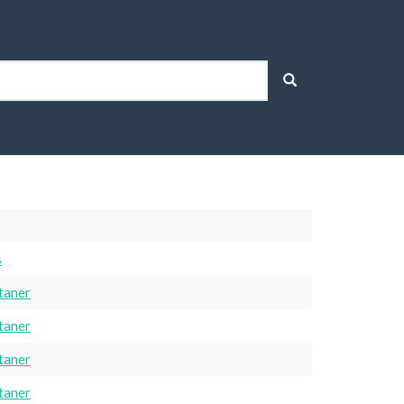
s
taner
taner
taner
taner