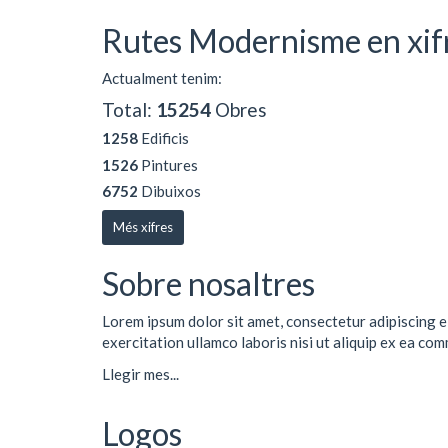
Rutes Modernisme en xif
Actualment tenim:
Total:
15254
Obres
1258
Edificis
1526
Pintures
6752
Dibuixos
Més xifres
Sobre nosaltres
Lorem ipsum dolor sit amet, consectetur adipiscing e
exercitation ullamco laboris nisi ut aliquip ex ea co
Llegir mes...
Logos