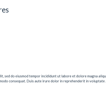
res
lit, sed do eiusmod tempor incididunt ut labore et dolore magna aliqu
mmodo consequat. Duis aute irure dolor in reprehenderit in voluptate .