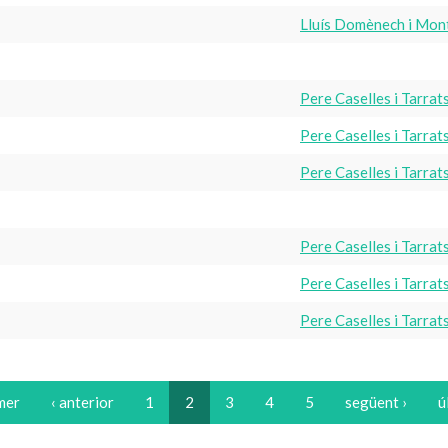
Lluís Domènech i Mon
Pere Caselles i Tarrat
Pere Caselles i Tarrat
Pere Caselles i Tarrat
Pere Caselles i Tarrat
Pere Caselles i Tarrat
Pere Caselles i Tarrat
imer
‹ anterior
1
2
3
4
5
següent ›
ú