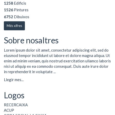
1258
Edificis
1526
Pintures
6752
Dibuixos
Més xifres
Sobre nosaltres
Lorem ipsum dolor sit amet, consectetur adipiscing elit, sed do
eiusmod tempor incididunt ut labore et dolore magna aliqua. Ut
enim ad minim veniam, quis nostrud exercitation ullamco laboris
nisi ut aliquip ex ea commodo consequat. Duis aute irure dolor
in reprehenderit in voluptate ...
Llegir mes...
Logos
RECERCAIXA
ACUP