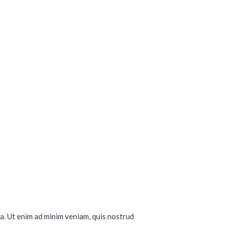
a. Ut enim ad minim veniam, quis nostrud
..