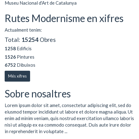
Museu Nacional d'Art de Catalunya
Rutes Modernisme en xifres
Actualment tenim:
Total:
15254
Obres
1258
Edificis
1526
Pintures
6752
Dibuixos
Més xifres
Sobre nosaltres
Lorem ipsum dolor sit amet, consectetur adipiscing elit, sed do
eiusmod tempor incididunt ut labore et dolore magna aliqua. Ut
enim ad minim veniam, quis nostrud exercitation ullamco laboris
nisi ut aliquip ex ea commodo consequat. Duis aute irure dolor
in reprehenderit in voluptate ...