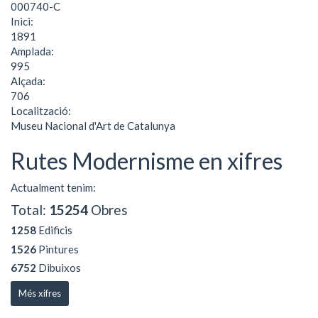
000740-C
Inici:
1891
Amplada:
995
Alçada:
706
Localització:
Museu Nacional d'Art de Catalunya
Rutes Modernisme en xifres
Actualment tenim:
Total:
15254
Obres
1258
Edificis
1526
Pintures
6752
Dibuixos
Més xifres