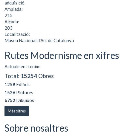
adquisició
Amplada:
215
Alçada:
283
Localització:
Museu Nacional d'Art de Catalunya
Rutes Modernisme en xifres
Actualment tenim:
Total:
15254
Obres
1258
Edificis
1526
Pintures
6752
Dibuixos
Més xifres
Sobre nosaltres