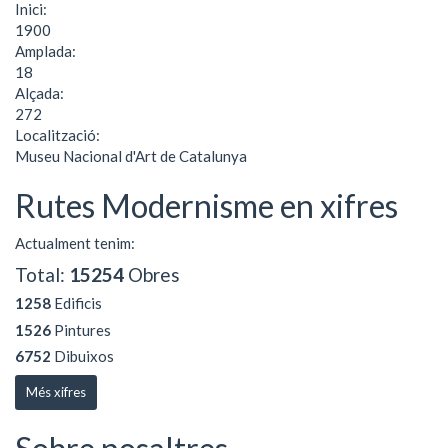
Inici:
1900
Amplada:
18
Alçada:
272
Localització:
Museu Nacional d'Art de Catalunya
Rutes Modernisme en xifres
Actualment tenim:
Total:
15254
Obres
1258
Edificis
1526
Pintures
6752
Dibuixos
Més xifres