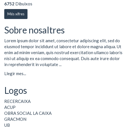
6752
Dibuixos
Més xifres
Sobre nosaltres
Lorem ipsum dolor sit amet, consectetur adipiscing elit, sed do
eiusmod tempor incididunt ut labore et dolore magna aliqua. Ut
enim ad minim veniam, quis nostrud exercitation ullamco laboris
nisi ut aliquip ex ea commodo consequat. Duis aute irure dolor
in reprehenderit in voluptate ...
Llegir mes...
Logos
RECERCAIXA
ACUP
OBRA SOCIAL LA CAIXA
GRACMON
UB