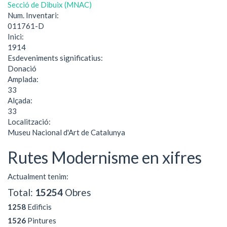
Secció de Dibuix (MNAC)
Num. Inventari:
011761-D
Inici:
1914
Esdeveniments significatius:
Donació
Amplada:
33
Alçada:
33
Localització:
Museu Nacional d'Art de Catalunya
Rutes Modernisme en xifres
Actualment tenim:
Total:
15254
Obres
1258
Edificis
1526
Pintures