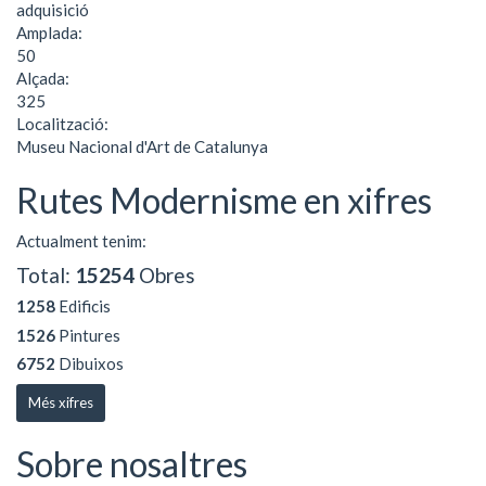
adquisició
Amplada:
50
Alçada:
325
Localització:
Museu Nacional d'Art de Catalunya
Rutes Modernisme en xifres
Actualment tenim:
Total:
15254
Obres
1258
Edificis
1526
Pintures
6752
Dibuixos
Més xifres
Sobre nosaltres