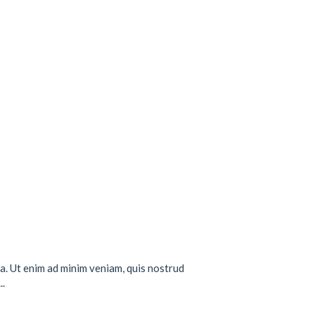
a. Ut enim ad minim veniam, quis nostrud
..