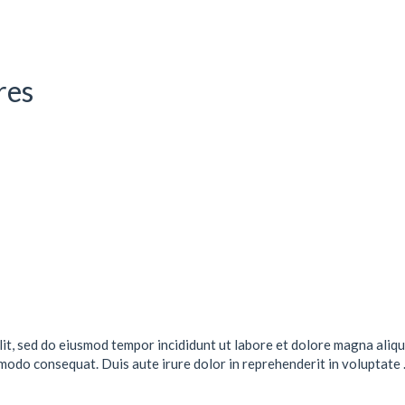
res
lit, sed do eiusmod tempor incididunt ut labore et dolore magna aliqu
mmodo consequat. Duis aute irure dolor in reprehenderit in voluptate .