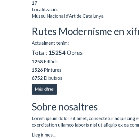
17
Localització:
Museu Nacional d'Art de Catalunya
Rutes Modernisme en xif
Actualment tenim:
Total:
15254
Obres
1258
Edificis
1526
Pintures
6752
Dibuixos
Més xifres
Sobre nosaltres
Lorem ipsum dolor sit amet, consectetur adipiscing e
exercitation ullamco laboris nisi ut aliquip ex ea co
Llegir mes...