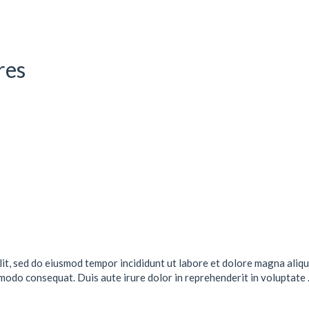
res
lit, sed do eiusmod tempor incididunt ut labore et dolore magna aliqu
mmodo consequat. Duis aute irure dolor in reprehenderit in voluptate .