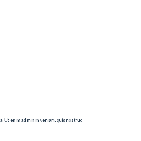
a. Ut enim ad minim veniam, quis nostrud
..