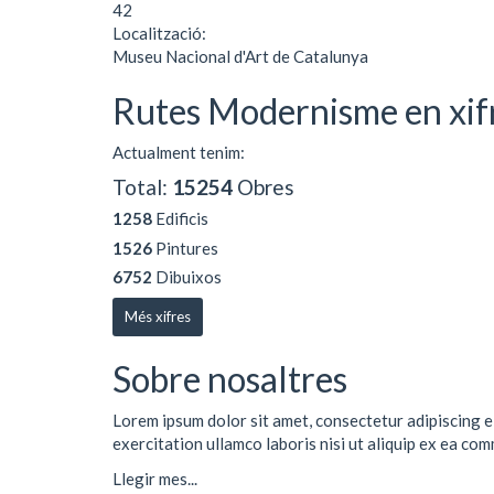
42
Localització:
Museu Nacional d'Art de Catalunya
Rutes Modernisme en xif
Actualment tenim:
Total:
15254
Obres
1258
Edificis
1526
Pintures
6752
Dibuixos
Més xifres
Sobre nosaltres
Lorem ipsum dolor sit amet, consectetur adipiscing e
exercitation ullamco laboris nisi ut aliquip ex ea co
Llegir mes...