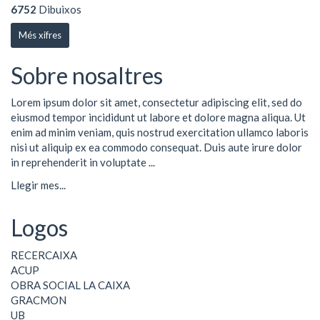
6752
Dibuixos
Més xifres
Sobre nosaltres
Lorem ipsum dolor sit amet, consectetur adipiscing elit, sed do
eiusmod tempor incididunt ut labore et dolore magna aliqua. Ut
enim ad minim veniam, quis nostrud exercitation ullamco laboris
nisi ut aliquip ex ea commodo consequat. Duis aute irure dolor
in reprehenderit in voluptate ...
Llegir mes...
Logos
RECERCAIXA
ACUP
OBRA SOCIAL LA CAIXA
GRACMON
UB