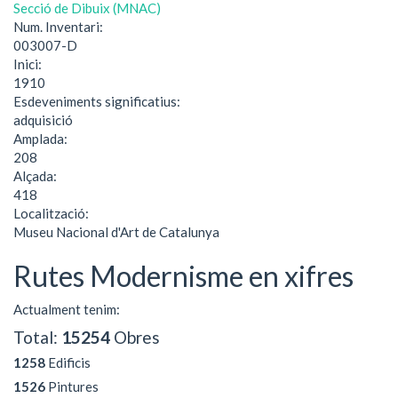
Secció de Dibuix (MNAC)
Num. Inventari:
003007-D
Inici:
1910
Esdeveniments significatius:
adquisició
Amplada:
208
Alçada:
418
Localització:
Museu Nacional d'Art de Catalunya
Rutes Modernisme en xifres
Actualment tenim:
Total:
15254
Obres
1258
Edificis
1526
Pintures