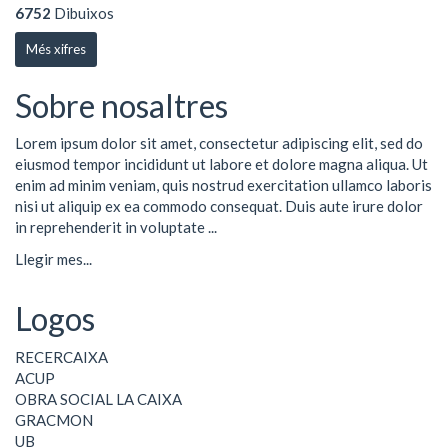
6752
Dibuixos
Més xifres
Sobre nosaltres
Lorem ipsum dolor sit amet, consectetur adipiscing elit, sed do
eiusmod tempor incididunt ut labore et dolore magna aliqua. Ut
enim ad minim veniam, quis nostrud exercitation ullamco laboris
nisi ut aliquip ex ea commodo consequat. Duis aute irure dolor
in reprehenderit in voluptate ...
Llegir mes...
Logos
RECERCAIXA
ACUP
OBRA SOCIAL LA CAIXA
GRACMON
UB