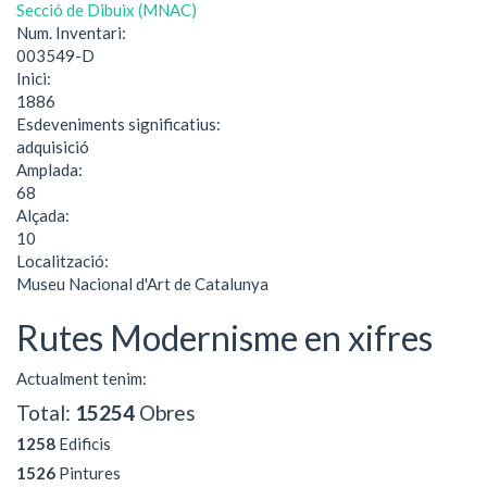
Secció de Dibuix (MNAC)
Num. Inventari:
003549-D
Inici:
1886
Esdeveniments significatius:
adquisició
Amplada:
68
Alçada:
10
Localització:
Museu Nacional d'Art de Catalunya
Rutes Modernisme en xifres
Actualment tenim:
Total:
15254
Obres
1258
Edificis
1526
Pintures