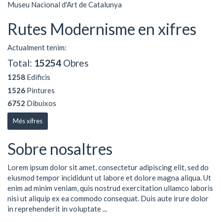
Museu Nacional d'Art de Catalunya
Rutes Modernisme en xifres
Actualment tenim:
Total:
15254
Obres
1258
Edificis
1526
Pintures
6752
Dibuixos
Més xifres
Sobre nosaltres
Lorem ipsum dolor sit amet, consectetur adipiscing elit, sed do
eiusmod tempor incididunt ut labore et dolore magna aliqua. Ut
enim ad minim veniam, quis nostrud exercitation ullamco laboris
nisi ut aliquip ex ea commodo consequat. Duis aute irure dolor
in reprehenderit in voluptate ...