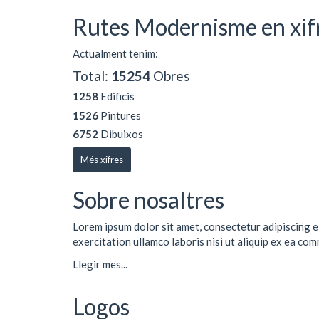
Rutes Modernisme en xif
Actualment tenim:
Total:
15254
Obres
1258
Edificis
1526
Pintures
6752
Dibuixos
Més xifres
Sobre nosaltres
Lorem ipsum dolor sit amet, consectetur adipiscing e
exercitation ullamco laboris nisi ut aliquip ex ea co
Llegir mes...
Logos