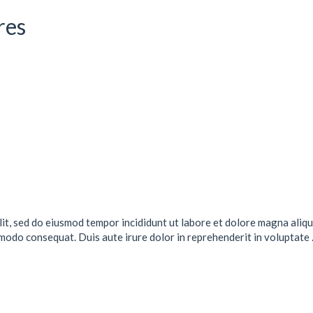
res
lit, sed do eiusmod tempor incididunt ut labore et dolore magna aliqu
mmodo consequat. Duis aute irure dolor in reprehenderit in voluptate .