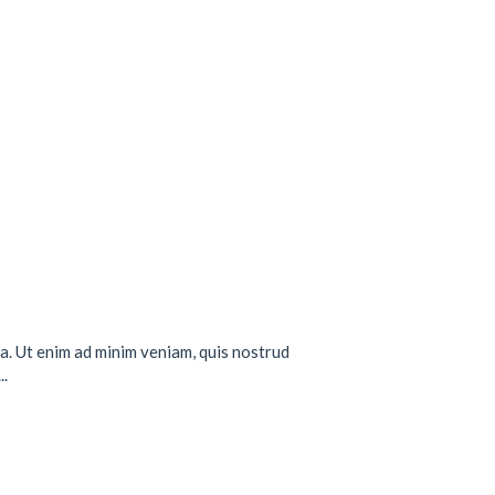
a. Ut enim ad minim veniam, quis nostrud
..