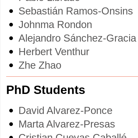
Sebastián Ramos-Onsins
Johnma Rondon
Alejandro Sánchez-Gracia
Herbert Venthur
Zhe Zhao
PhD Students
David Alvarez-Ponce
Marta Alvarez-Presas
Cristian Cuevas Caballé