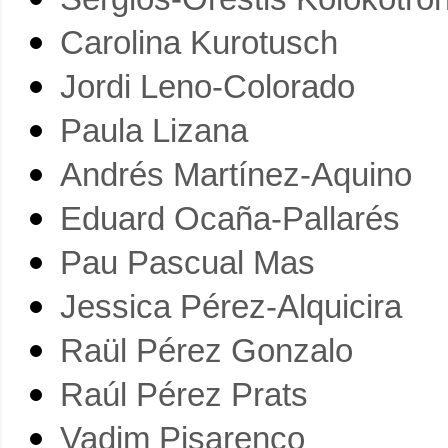
Carolina Kurotusch
Jordi Leno-Colorado
Paula Lizana
Andrés Martínez-Aquino
Eduard Ocaña-Pallarés
Pau Pascual Mas
Jessica Pérez-Alquicira
Raül Pérez Gonzalo
Raúl Pérez Prats
Vadim Pisarenco