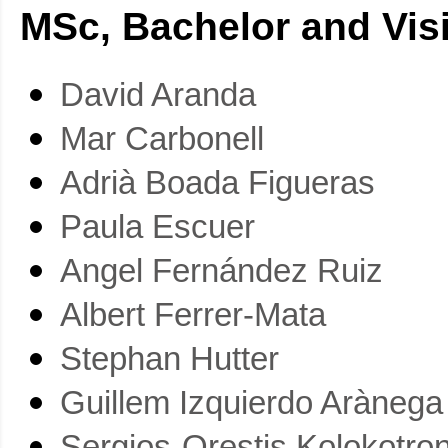
MSc, Bachelor and Vis
David Aranda
Mar Carbonell
Adrià Boada Figueras
Paula Escuer
Angel Fernández Ruiz
Albert Ferrer-Mata
Stephan Hutter
Guillem Izquierdo Arànega
Sergios-Orestis Kolokotron