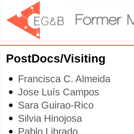
Former 
PostDocs/Visiting
Francisca C. Almeida
Jose Luís Campos
Sara Guirao-Rico
Silvia Hinojosa
Pablo Librado